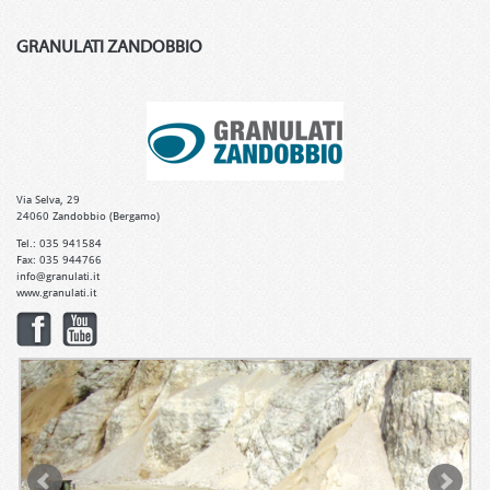
GRANULATI ZANDOBBIO
Via Selva, 29
24060 Zandobbio (Bergamo)
Tel.: 035 941584
Fax: 035 944766
info@granulati.it
www.granulati.it